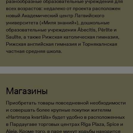
разнообразные образовательные учреждения для
всех возрастов: недалеко от проекта расположен
новый Академический центр Латвийского
университета («Миля знаний»), дошкольные
образовательные учреждения Ābecītis, Pērlīte и
Saulīte, а также Рижская католическая гимназия,
Рижская английская гимназия и Торнякалнская
частная средняя школа.
Магазины
Приобретать товары повседневной необходимости
и совершать более крупные покупки жителям
«Hartmaņa kvartāls» будет удобно в расположенных
в Пардаугаве торговых центрах Rīga Plaza, Spice и
Aleja. Кроме того, в паре минут ходьбы находится