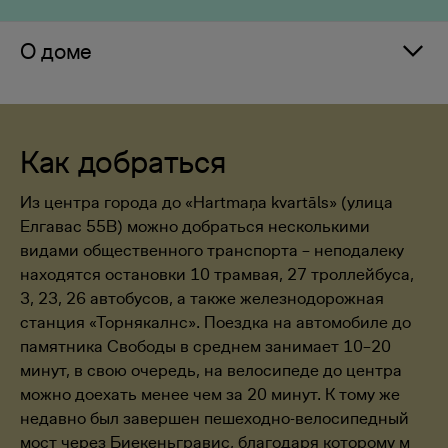
О доме
Как добраться
Из центра города до «Hartmaņa kvartāls» (улица
Елгавас 55B) можно добраться несколькими
видами общественного транспорта – неподалеку
находятся остановки 10 трамвая, 27 троллейбуса,
3, 23, 26 автобусов, а также железнодорожная
станция «Торнякалнс». Поездка на автомобиле до
памятника Свободы в среднем занимает 10–20
минут, в свою очередь, на велосипеде до центра
можно доехать менее чем за 20 минут. К тому же
недавно был завершен пешеходно-велосипедный
мост через Биекеньгравис, благодаря которому м