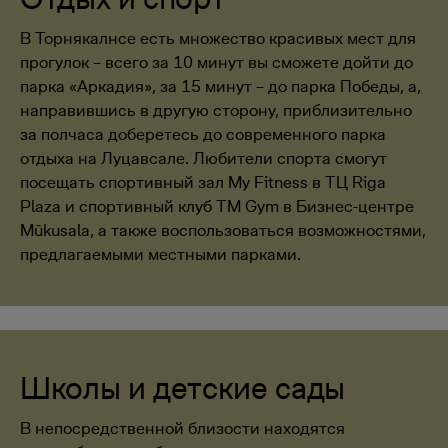
В Торнякалнсе есть множество красивых мест для
прогулок – всего за 10 минут вы сможете дойти до
парка «Аркадия», за 15 минут – до парка Победы, а,
направившись в другую сторону, приблизительно
за полчаса доберетесь до современного парка
отдыха на Луцавсале. Любители спорта смогут
посещать спортивный зал My Fitness в ТЦ Riga
Plaza и спортивный клуб TM Gym в Бизнес-центре
Mūkusala, а также воспользоваться возможностями,
предлагаемыми местными парками.
Школы и детские сады
В непосредственной близости находятся