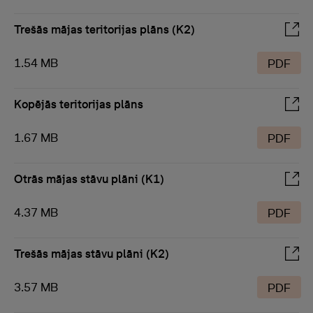
Trešās mājas teritorijas plāns (K2)
1.54 MB
PDF
Kopējās teritorijas plāns
1.67 MB
PDF
Otrās mājas stāvu plāni (K1)
4.37 MB
PDF
Trešās mājas stāvu plāni (K2)
3.57 MB
PDF