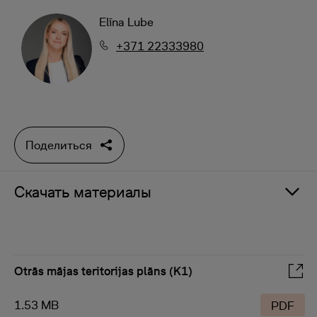
Elīna Lube
+371 22333980
Поделиться
Скачать материалы
Otrās mājas teritorijas plāns (K1)
1.53 MB
PDF