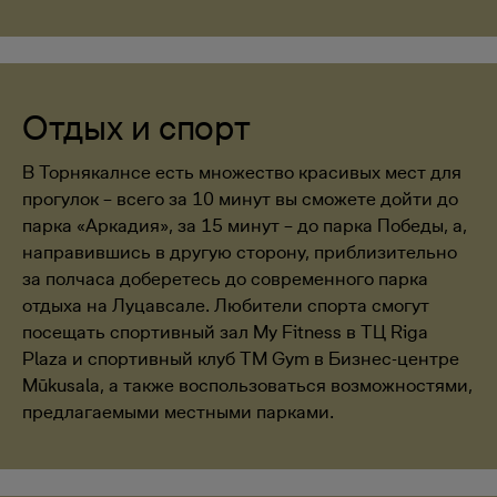
Отдых и спорт
В Торнякалнсе есть множество красивых мест для
прогулок – всего за 10 минут вы сможете дойти до
парка «Аркадия», за 15 минут – до парка Победы, а,
направившись в другую сторону, приблизительно
за полчаса доберетесь до современного парка
отдыха на Луцавсале. Любители спорта смогут
посещать спортивный зал My Fitness в ТЦ Riga
Plaza и спортивный клуб TM Gym в Бизнес-центре
Mūkusala, а также воспользоваться возможностями,
предлагаемыми местными парками.