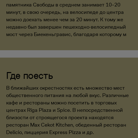
памятника Свободы в среднем занимает 10–20
минут, в свою очередь, на велосипеде до центра
можно доехать менее чем за 20 минут. К тому же
недавно был завершен пешеходно-велосипедный
мост через Биекеньгравис, благодаря которому м
Где поесть
В ближайших окрестностях есть множество мест
общественного питания на любой вкус. Различные
кафе и рестораны можно посетить в торговых
центрах Rīga Plaza и Spice. В непосредственной
близости от строящегося проекта находятся
ресторан Max Cekot Kitchen, обеденный ресторан
Delicio, пиццерия Express Pizza и др.