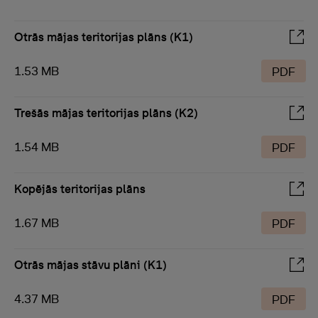
Otrās mājas teritorijas plāns (K1)
1.53 MB
PDF
Trešās mājas teritorijas plāns (K2)
1.54 MB
PDF
Kopējās teritorijas plāns
1.67 MB
PDF
Otrās mājas stāvu plāni (K1)
4.37 MB
PDF