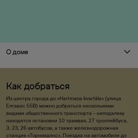
О доме
Как добраться
Из центра города до «Hartmaņa kvartāls» (улица
Елгавас 55B) можно добраться несколькими
видами общественного транспорта – неподалеку
находятся остановки 10 трамвая, 27 троллейбуса,
3, 23, 26 автобусов, а также железнодорожная
станция «Торнякалнс». Поездка на автомобиле до