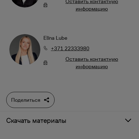
Oставить контактную
информацию
Elīna Lube
+371 22333980
Oставить контактную
информацию
Поделиться
Скачать материалы