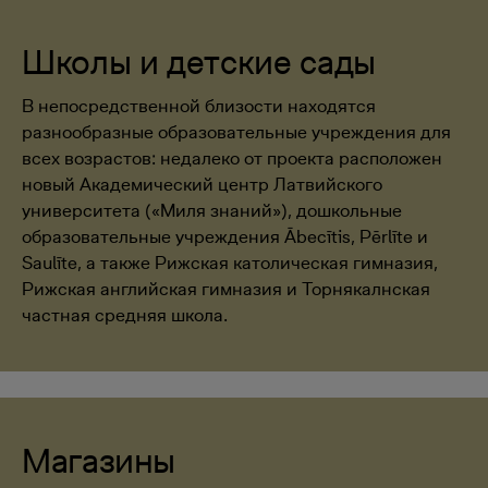
Школы и детские сады
В непосредственной близости находятся
разнообразные образовательные учреждения для
всех возрастов: недалеко от проекта расположен
новый Академический центр Латвийского
университета («Миля знаний»), дошкольные
образовательные учреждения Ābecītis, Pērlīte и
Saulīte, а также Рижская католическая гимназия,
Рижская английская гимназия и Торнякалнская
частная средняя школа.
Магазины