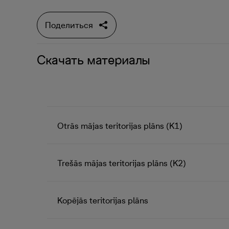
Поделиться
Скачать материалы
Otrās mājas teritorijas plāns (K1)
Trešās mājas teritorijas plāns (K2)
Kopējās teritorijas plāns