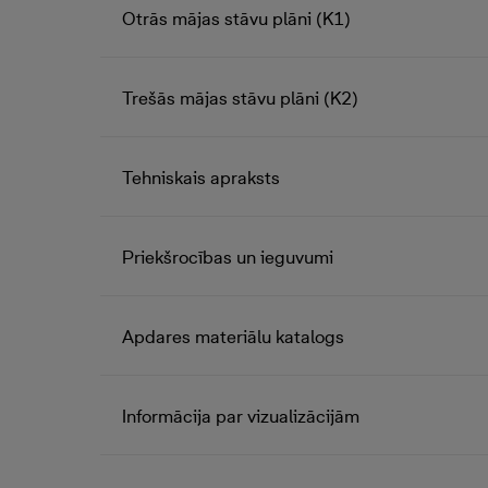
Otrās mājas stāvu plāni (K1)
Trešās mājas stāvu plāni (K2)
Tehniskais apraksts
Priekšrocības un ieguvumi
Apdares materiālu katalogs
Informācija par vizualizācijām