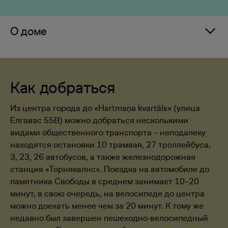
О доме
Как добраться
Из центра города до «Hartmaņa kvartāls» (улица
Елгавас 55B) можно добраться несколькими
видами общественного транспорта – неподалеку
находятся остановки 10 трамвая, 27 троллейбуса,
3, 23, 26 автобусов, а также железнодорожная
станция «Торнякалнс». Поездка на автомобиле до
памятника Свободы в среднем занимает 10–20
минут, в свою очередь, на велосипеде до центра
можно доехать менее чем за 20 минут. К тому же
недавно был завершен пешеходно-велосипедный