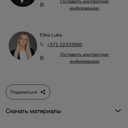
Oставить контактную
информацию
Elīna Lube
+371 22333980
Oставить контактную
информацию
Поделиться
Скачать материалы