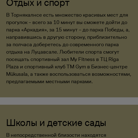
Отдых и спорт
В Торнякалнсе есть множество красивых мест для
прогулок – всего за 10 минут вы сможете дойти до
парка «Аркадия», за 15 минут – до парка Победы, а,
направившись в другую сторону, приблизительно
за полчаса доберетесь до современного парка
отдыха на Луцавсале. Любители спорта смогут
посещать спортивный зал My Fitness в ТЦ Riga
Plaza и спортивный клуб TM Gym в Бизнес-центре
Mūkusala, а также воспользоваться возможностями,
предлагаемыми местными парками.
Школы и детские сады
В непосредственной близости находятся