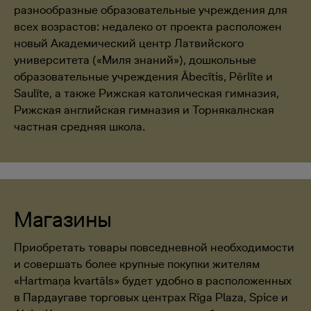
разнообразные образовательные учреждения для
всех возрастов: недалеко от проекта расположен
новый Академический центр Латвийского
университета («Миля знаний»), дошкольные
образовательные учреждения Ābecītis, Pērlīte и
Saulīte, а также Рижская католическая гимназия,
Рижская английская гимназия и Торнякалнская
частная средняя школа.
Магазины
Приобретать товары повседневной необходимости
и совершать более крупные покупки жителям
«Hartmaņa kvartāls» будет удобно в расположенных
в Пардаугаве торговых центрах Rīga Plaza, Spice и