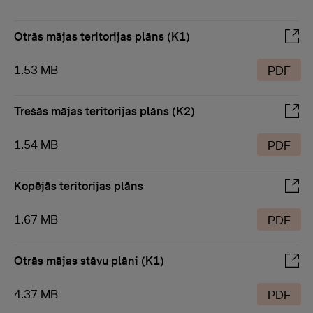
Otrās mājas teritorijas plāns (K1)
1.53 MB
PDF
Trešās mājas teritorijas plāns (K2)
1.54 MB
PDF
Kopējās teritorijas plāns
1.67 MB
PDF
Otrās mājas stāvu plāni (K1)
4.37 MB
PDF