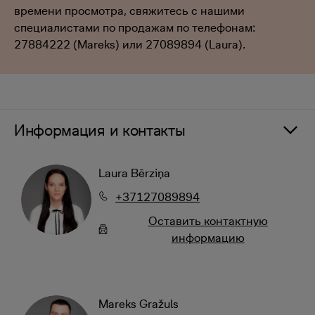
времени просмотра, свяжитесь с нашими
специалистами по продажам по телефонам:
27884222 (Mareks) или 27089894 (Laura).
Информация и контакты
Laura Bērziņa
+37127089894
Oставить контактную
информацию
Mareks Gražuls