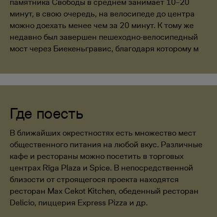
памятника Свободы в среднем занимает 10–20
минут, в свою очередь, на велосипеде до центра
можно доехать менее чем за 20 минут. К тому же
недавно был завершен пешеходно-велосипедный
мост через Биекеньгравис, благодаря которому м
Где поесть
В ближайших окрестностях есть множество мест
общественного питания на любой вкус. Различные
кафе и рестораны можно посетить в торговых
центрах Rīga Plaza и Spice. В непосредственной
близости от строящегося проекта находятся
ресторан Max Cekot Kitchen, обеденный ресторан
Delicio, пиццерия Express Pizza и др.