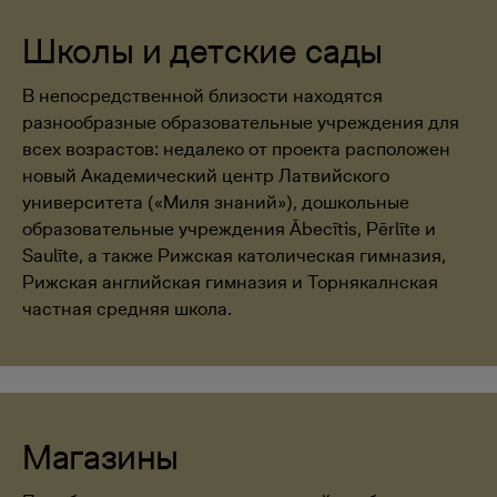
Школы и детские сады
В непосредственной близости находятся
разнообразные образовательные учреждения для
всех возрастов: недалеко от проекта расположен
новый Академический центр Латвийского
университета («Миля знаний»), дошкольные
образовательные учреждения Ābecītis, Pērlīte и
Saulīte, а также Рижская католическая гимназия,
Рижская английская гимназия и Торнякалнская
частная средняя школа.
Магазины