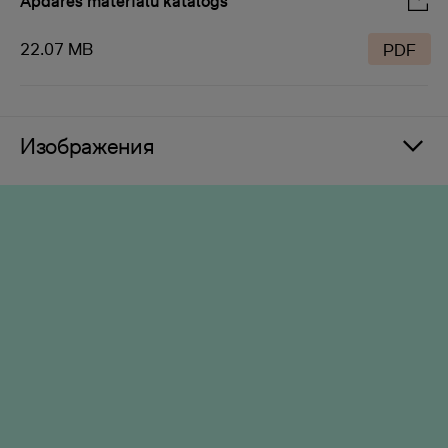
Apdares materiālu katalogs
22.07 MB
PDF
Изображения