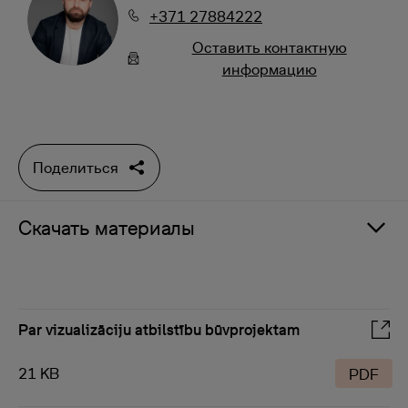
+371 27884222
Oставить контактную
информацию
Поделиться
Скачать материалы
Par vizualizāciju atbilstību būvprojektam
21 KB
PDF