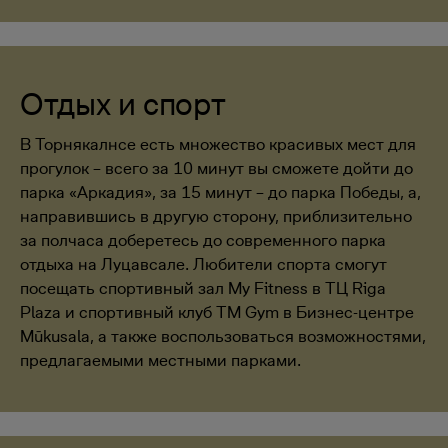
Отдых и спорт
В Торнякалнсе есть множество красивых мест для
прогулок – всего за 10 минут вы сможете дойти до
парка «Аркадия», за 15 минут – до парка Победы, а,
направившись в другую сторону, приблизительно
за полчаса доберетесь до современного парка
отдыха на Луцавсале. Любители спорта смогут
посещать спортивный зал My Fitness в ТЦ Riga
Plaza и спортивный клуб TM Gym в Бизнес-центре
Mūkusala, а также воспользоваться возможностями,
предлагаемыми местными парками.