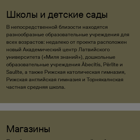
Школы и детские сады
В непосредственной близости находятся
разнообразные образовательные учреждения для
всех возрастов: недалеко от проекта расположен
новый Академический центр Латвийского
университета («Миля знаний»), дошкольные
образовательные учреждения Ābecītis, Pērlīte и
Saulīte, а также Рижская католическая гимназия,
Рижская английская гимназия и Торнякалнская
частная средняя школа.
Магазины