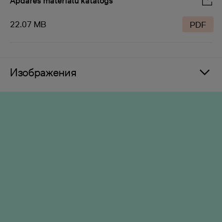
Apdares materiālu katalogs
22.07 MB
PDF
Изображения