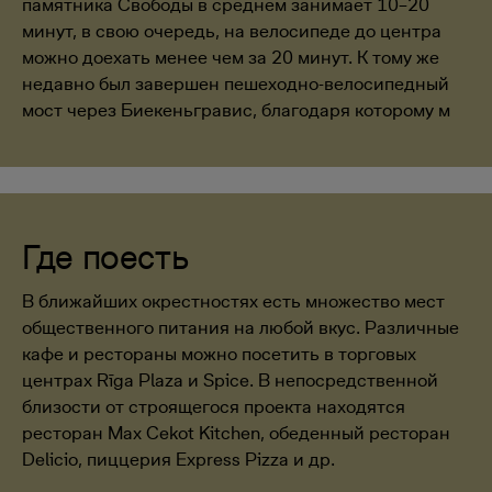
памятника Свободы в среднем занимает 10–20
минут, в свою очередь, на велосипеде до центра
можно доехать менее чем за 20 минут. К тому же
недавно был завершен пешеходно-велосипедный
мост через Биекеньгравис, благодаря которому м
Где поесть
В ближайших окрестностях есть множество мест
общественного питания на любой вкус. Различные
кафе и рестораны можно посетить в торговых
центрах Rīga Plaza и Spice. В непосредственной
близости от строящегося проекта находятся
ресторан Max Cekot Kitchen, обеденный ресторан
Delicio, пиццерия Express Pizza и др.