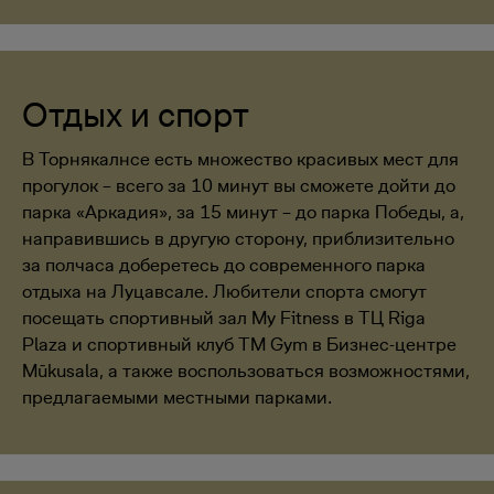
Отдых и спорт
В Торнякалнсе есть множество красивых мест для
прогулок – всего за 10 минут вы сможете дойти до
парка «Аркадия», за 15 минут – до парка Победы, а,
направившись в другую сторону, приблизительно
за полчаса доберетесь до современного парка
отдыха на Луцавсале. Любители спорта смогут
посещать спортивный зал My Fitness в ТЦ Riga
Plaza и спортивный клуб TM Gym в Бизнес-центре
Mūkusala, а также воспользоваться возможностями,
предлагаемыми местными парками.