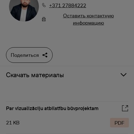
+371 27884222
Oставить контактную
информацию
Поделиться
Скачать материалы
Par vizualizāciju atbilstību būvprojektam
21 KB
PDF