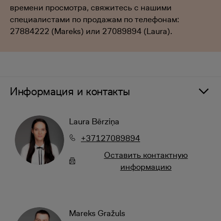
времени просмотра, свяжитесь с нашими
специалистами по продажам по телефонам:
27884222 (Mareks) или 27089894 (Laura).
Информация и контакты
Laura Bērziņa
+37127089894
Oставить контактную
информацию
Mareks Gražuls