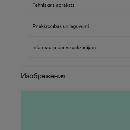
Tehniskais apraksts
Priekšrocības un ieguvumi
Informācija par vizualizācijām
Изображения