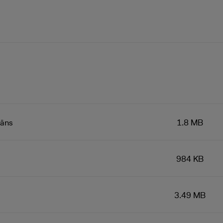
lāns
1.8 MB
984 KB
3.49 MB