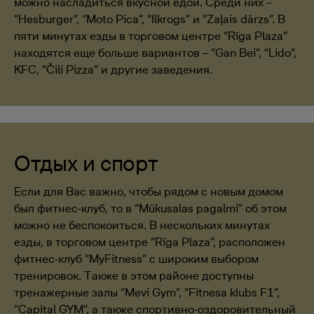
можно насладиться вкусной едой. Среди них –
“Hesburger”, “Moto Pica”, “Ilkrogs” и “Zaļais dārzs”. В
пяти минутах езды в торговом центре “Rīga Plaza”
находятся еще больше вариантов – “Gan Bei”, “Lido”,
KFC, “Čili Pizza” и другие заведения.
Отдых и спорт
Если для Вас важно, чтобы рядом с новым домом
был фитнес-клуб, то в “Mūkusalas pagalmi” об этом
можно не беспокоиться. В нескольких минутах
езды, в торговом центре “Rīga Plaza”, расположен
фитнес-клуб “MyFitness” с широким выбором
тренировок. Также в этом районе доступны
тренажерные залы “Mevi Gym”, “Fitnesa klubs F1”,
“Capital GYM”, а также спортивно-оздоровительный