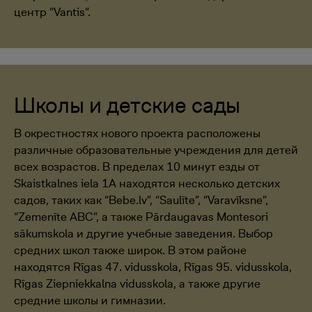
центр “Vantis”.
Школы и детские сады
В окрестностях нового проекта расположены
различные образовательные учреждения для детей
всех возрастов. В пределах 10 минут езды от
Skaistkalnes iela 1A находятся несколько детских
садов, таких как “Bebe.lv”, “Saulīte”, “Varavīksne”,
“Zemenīte ABC”, а также Pārdaugavas Montesori
sākumskola и другие учебные заведения. Выбор
средних школ также широк. В этом районе
находятся Rīgas 47. vidusskola, Rīgas 95. vidusskola,
Rīgas Ziepniekkalna vidusskola, а также другие
средние школы и гимназии.