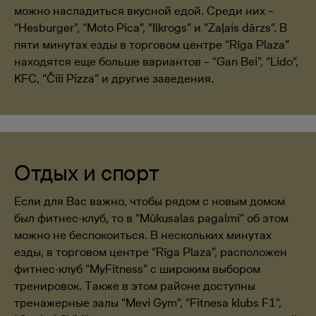
можно насладиться вкусной едой. Среди них –
“Hesburger”, “Moto Pica”, “Ilkrogs” и “Zaļais dārzs”. В
пяти минутах езды в торговом центре “Rīga Plaza”
находятся еще больше вариантов – “Gan Bei”, “Lido”,
KFC, “Čili Pizza” и другие заведения.
Отдых и спорт
Если для Вас важно, чтобы рядом с новым домом
был фитнес-клуб, то в “Mūkusalas pagalmi” об этом
можно не беспокоиться. В нескольких минутах
езды, в торговом центре “Rīga Plaza”, расположен
фитнес-клуб “MyFitness” с широким выбором
тренировок. Также в этом районе доступны
тренажерные залы “Mevi Gym”, “Fitnesa klubs F1”,