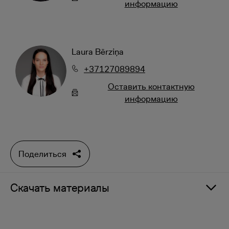
информацию
Laura Bērziņa
+37127089894
Oставить контактную
информацию
Поделиться
Скачать материалы