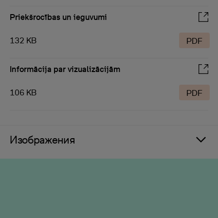
Priekšrocības un ieguvumi
132 KB
PDF
Informācija par vizualizācijām
106 KB
PDF
Изображения