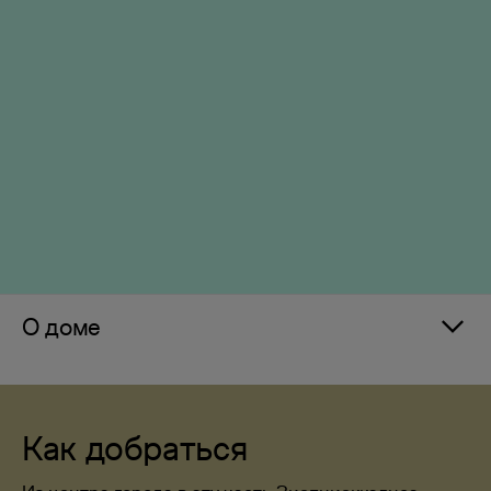
О доме
Как добраться