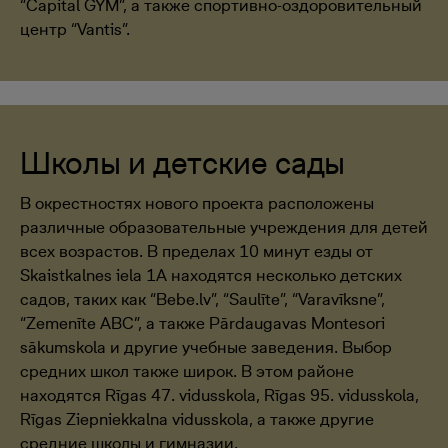
“Capital GYM”, а также спортивно-оздоровительный
центр “Vantis”.
Школы и детские сады
В окрестностях нового проекта расположены
различные образовательные учреждения для детей
всех возрастов. В пределах 10 минут езды от
Skaistkalnes iela 1A находятся несколько детских
садов, таких как “Bebe.lv”, “Saulīte”, “Varavīksne”,
“Zemenīte ABC”, а также Pārdaugavas Montesori
sākumskola и другие учебные заведения. Выбор
средних школ также широк. В этом районе
находятся Rīgas 47. vidusskola, Rīgas 95. vidusskola,
Rīgas Ziepniekkalna vidusskola, а также другие
средние школы и гимназии.