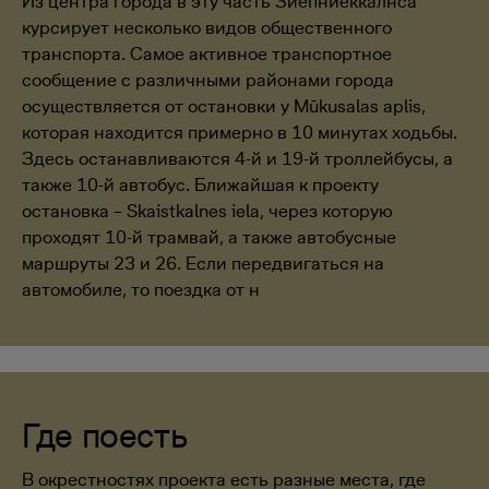
Из центра города в эту часть Зиепниеккалнса
курсирует несколько видов общественного
транспорта. Самое активное транспортное
сообщение с различными районами города
осуществляется от остановки у Mūkusalas aplis,
которая находится примерно в 10 минутах ходьбы.
Здесь останавливаются 4-й и 19-й троллейбусы, а
также 10-й автобус. Ближайшая к проекту
остановка – Skaistkalnes iela, через которую
проходят 10-й трамвай, а также автобусные
маршруты 23 и 26. Если передвигаться на
автомобиле, то поездка от н
Где поесть
В окрестностях проекта есть разные места, где