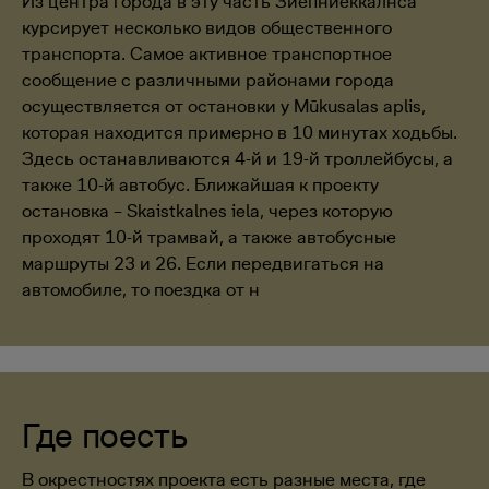
Из центра города в эту часть Зиепниеккалнса
курсирует несколько видов общественного
транспорта. Самое активное транспортное
сообщение с различными районами города
осуществляется от остановки у Mūkusalas aplis,
которая находится примерно в 10 минутах ходьбы.
Здесь останавливаются 4-й и 19-й троллейбусы, а
также 10-й автобус. Ближайшая к проекту
остановка – Skaistkalnes iela, через которую
проходят 10-й трамвай, а также автобусные
маршруты 23 и 26. Если передвигаться на
автомобиле, то поездка от н
Где поесть
В окрестностях проекта есть разные места, где