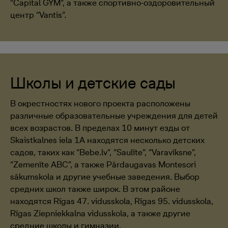
“Capital GYM”, а также спортивно-оздоровительный
центр “Vantis”.
Школы и детские сады
В окрестностях нового проекта расположены
различные образовательные учреждения для детей
всех возрастов. В пределах 10 минут езды от
Skaistkalnes iela 1A находятся несколько детских
садов, таких как “Bebe.lv”, “Saulīte”, “Varavīksne”,
“Zemenīte ABC”, а также Pārdaugavas Montesori
sākumskola и другие учебные заведения. Выбор
средних школ также широк. В этом районе
находятся Rīgas 47. vidusskola, Rīgas 95. vidusskola,
Rīgas Ziepniekkalna vidusskola, а также другие
средние школы и гимназии.