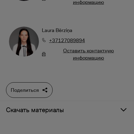
информацию
Laura Bērziņa
+37127089894
Oставить контактную
информацию
Поделиться
Скачать материалы