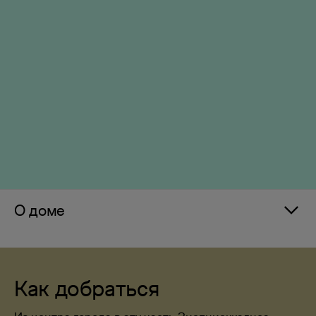
О доме
Как добраться