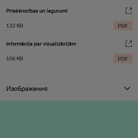
Priekšrocības un ieguvumi
132 KB
PDF
Informācija par vizualizācijām
106 KB
PDF
Изображения