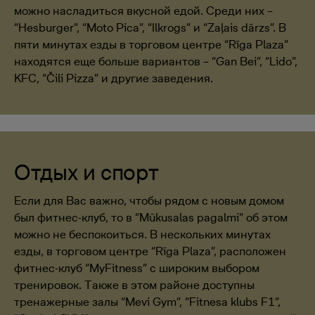
можно насладиться вкусной едой. Среди них –
“Hesburger”, “Moto Pica”, “Ilkrogs” и “Zaļais dārzs”. В
пяти минутах езды в торговом центре “Rīga Plaza”
находятся еще больше вариантов – “Gan Bei”, “Lido”,
KFC, “Čili Pizza” и другие заведения.
Отдых и спорт
Если для Вас важно, чтобы рядом с новым домом
был фитнес-клуб, то в “Mūkusalas pagalmi” об этом
можно не беспокоиться. В нескольких минутах
езды, в торговом центре “Rīga Plaza”, расположен
фитнес-клуб “MyFitness” с широким выбором
тренировок. Также в этом районе доступны
тренажерные залы “Mevi Gym”, “Fitnesa klubs F1”,