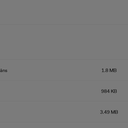
lāns
1.8 MB
984 KB
3.49 MB