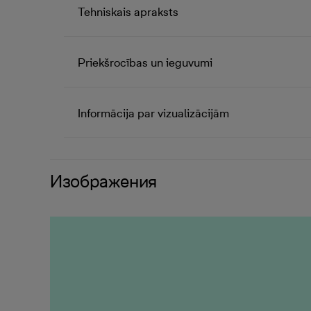
Tehniskais apraksts
Priekšrocības un ieguvumi
Informācija par vizualizācijām
Изображения