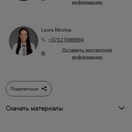
информацию
Laura Bērziņa
+37127089894
Oставить контактную
информацию
Поделиться
Скачать материалы