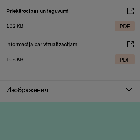
Priekšrocības un ieguvumi
132 KB
PDF
Informācija par vizualizācijām
106 KB
PDF
Изображения