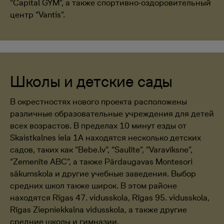
“Capital GYM”, а также спортивно-оздоровительный
центр “Vantis”.
Школы и детские сады
В окрестностях нового проекта расположены
различные образовательные учреждения для детей
всех возрастов. В пределах 10 минут езды от
Skaistkalnes iela 1A находятся несколько детских
садов, таких как “Bebe.lv”, “Saulīte”, “Varavīksne”,
“Zemenīte ABC”, а также Pārdaugavas Montesori
sākumskola и другие учебные заведения. Выбор
средних школ также широк. В этом районе
находятся Rīgas 47. vidusskola, Rīgas 95. vidusskola,
Rīgas Ziepniekkalna vidusskola, а также другие
средние школы и гимназии.