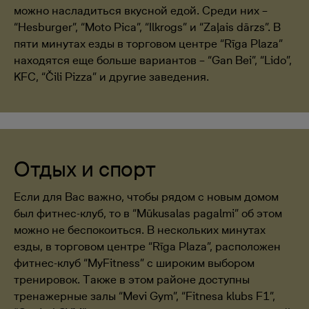
можно насладиться вкусной едой. Среди них –
“Hesburger”, “Moto Pica”, “Ilkrogs” и “Zaļais dārzs”. В
пяти минутах езды в торговом центре “Rīga Plaza”
находятся еще больше вариантов – “Gan Bei”, “Lido”,
KFC, “Čili Pizza” и другие заведения.
Отдых и спорт
Если для Вас важно, чтобы рядом с новым домом
был фитнес-клуб, то в “Mūkusalas pagalmi” об этом
можно не беспокоиться. В нескольких минутах
езды, в торговом центре “Rīga Plaza”, расположен
фитнес-клуб “MyFitness” с широким выбором
тренировок. Также в этом районе доступны
тренажерные залы “Mevi Gym”, “Fitnesa klubs F1”,