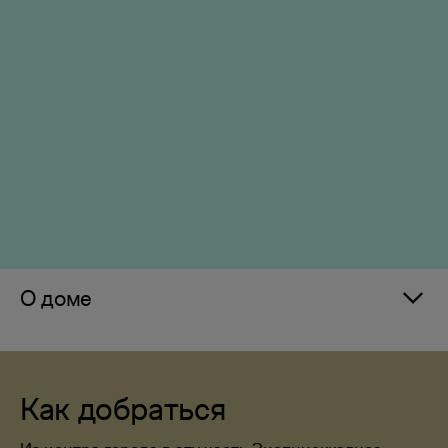
О доме
Как добраться