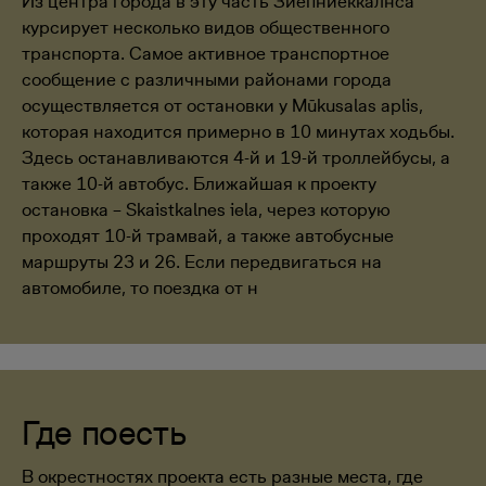
Из центра города в эту часть Зиепниеккалнса
курсирует несколько видов общественного
транспорта. Самое активное транспортное
сообщение с различными районами города
осуществляется от остановки у Mūkusalas aplis,
которая находится примерно в 10 минутах ходьбы.
Здесь останавливаются 4-й и 19-й троллейбусы, а
также 10-й автобус. Ближайшая к проекту
остановка – Skaistkalnes iela, через которую
проходят 10-й трамвай, а также автобусные
маршруты 23 и 26. Если передвигаться на
автомобиле, то поездка от н
Где поесть
В окрестностях проекта есть разные места, где