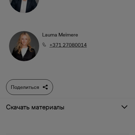
Lauma Meimere
+371 27080014
Поделиться
Скачать материалы