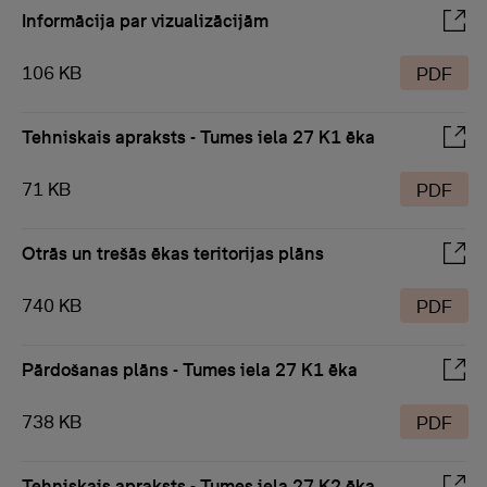
Informācija par vizualizācijām
106 KB
PDF
Tehniskais apraksts - Tumes iela 27 K1 ēka
71 KB
PDF
Otrās un trešās ēkas teritorijas plāns
740 KB
PDF
Pārdošanas plāns - Tumes iela 27 K1 ēka
738 KB
PDF
Tehniskais apraksts - Tumes iela 27 K2 ēka