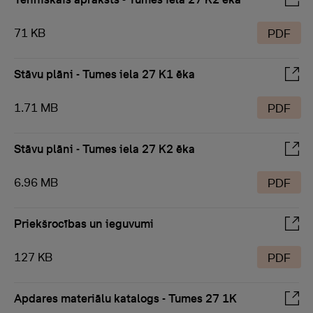
71 KB
PDF
Stāvu plāni - Tumes iela 27 K1 ēka
1.71 MB
PDF
Stāvu plāni - Tumes iela 27 K2 ēka
6.96 MB
PDF
Priekšrocības un ieguvumi
127 KB
PDF
Apdares materiālu katalogs - Tumes 27 1K