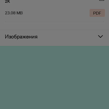
2K
23.08 MB
PDF
Изображения