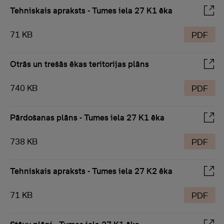
Tehniskais apraksts - Tumes iela 27 K1 ēka
71 KB
PDF
Otrās un trešās ēkas teritorijas plāns
740 KB
PDF
Pārdošanas plāns - Tumes iela 27 K1 ēka
738 KB
PDF
Tehniskais apraksts - Tumes iela 27 K2 ēka
71 KB
PDF