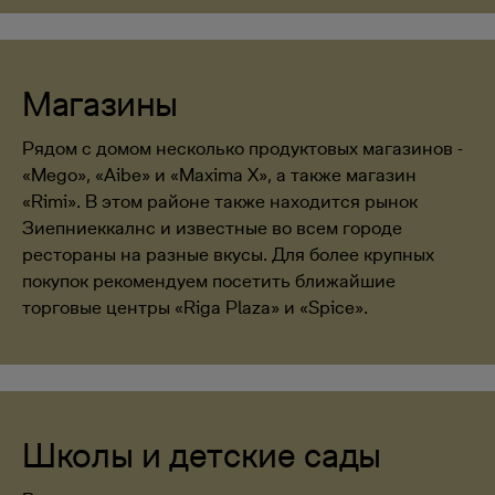
Магазины
Рядом с домом несколько продуктовых магазинов -
«Mego», «Aibe» и «Maxima X», а также магазин
«Rimi». В этом районе также находится рынок
Зиепниеккалнс и известные во всем городе
рестораны на разные вкусы. Для более крупных
покупок рекомендуем посетить ближайшие
торговые центры «Riga Plaza» и «Spice».
Школы и детские сады