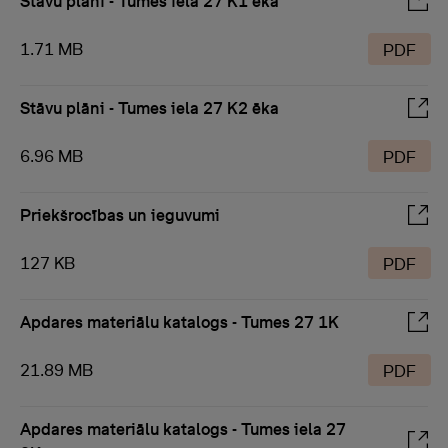
Stāvu plāni - Tumes iela 27 K1 ēka
1.71 MB
PDF
Stāvu plāni - Tumes iela 27 K2 ēka
6.96 MB
PDF
Priekšrocības un ieguvumi
127 KB
PDF
Apdares materiālu katalogs - Tumes 27 1K
21.89 MB
PDF
Apdares materiālu katalogs - Tumes iela 27