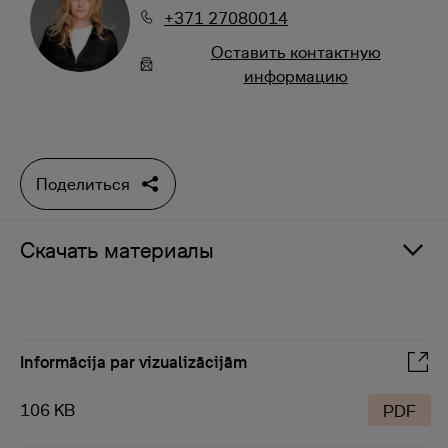
+371 27080014
Oставить контактную
информацию
Поделиться
Скачать материалы
Informācija par vizualizācijām
106 KB
PDF