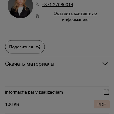
+371 27080014
Oставить контактную
информацию
Поделиться
Скачать материалы
Informācija par vizualizācijām
106 KB
PDF