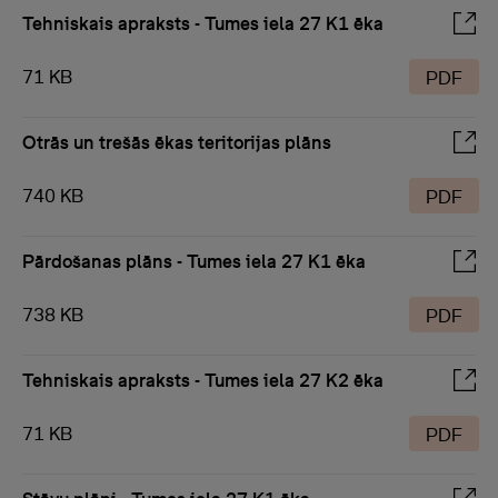
Tehniskais apraksts - Tumes iela 27 K1 ēka
71 KB
PDF
Otrās un trešās ēkas teritorijas plāns
740 KB
PDF
Pārdošanas plāns - Tumes iela 27 K1 ēka
738 KB
PDF
Tehniskais apraksts - Tumes iela 27 K2 ēka
71 KB
PDF