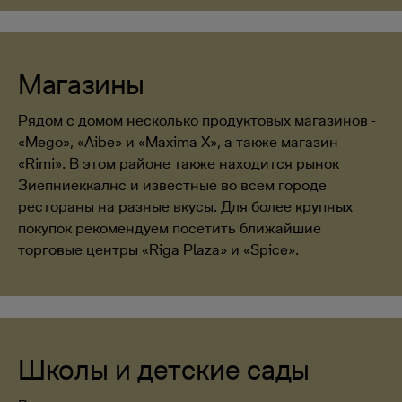
Магазины
Рядом с домом несколько продуктовых магазинов -
«Mego», «Aibe» и «Maxima X», а также магазин
«Rimi». В этом районе также находится рынок
Зиепниеккалнс и известные во всем городе
рестораны на разные вкусы. Для более крупных
покупок рекомендуем посетить ближайшие
торговые центры «Riga Plaza» и «Spice».
Школы и детские сады