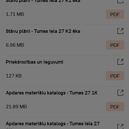
Stāvu plāni - Tumes iela 27 K1 ēka
1.71 MB
PDF
Stāvu plāni - Tumes iela 27 K2 ēka
6.96 MB
PDF
Priekšrocības un ieguvumi
127 KB
PDF
Apdares materiālu katalogs - Tumes 27 1K
21.89 MB
PDF
Apdares materiālu katalogs - Tumes iela 27