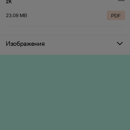
2K
23.08 MB
PDF
Изображения