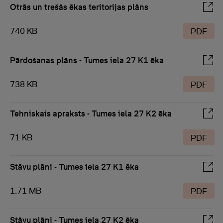
Otrās un trešās ēkas teritorijas plāns
740 KB
PDF
Pārdošanas plāns - Tumes iela 27 K1 ēka
738 KB
PDF
Tehniskais apraksts - Tumes iela 27 K2 ēka
71 KB
PDF
Stāvu plāni - Tumes iela 27 K1 ēka
1.71 MB
PDF
Stāvu plāni - Tumes iela 27 K2 ēka