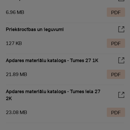
6.96 MB
PDF
Priekšrocības un ieguvumi
127 KB
PDF
Apdares materiālu katalogs - Tumes 27 1K
21.89 MB
PDF
Apdares materiālu katalogs - Tumes iela 27
2K
23.08 MB
PDF