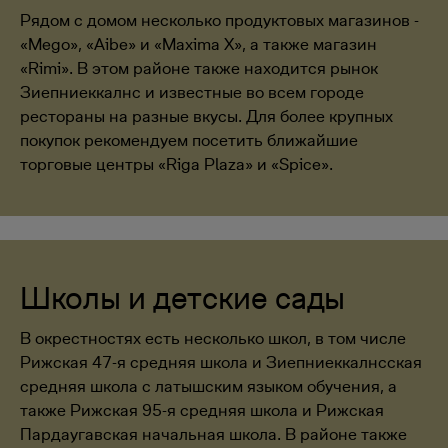
Рядом с домом несколько продуктовых магазинов -
«Mego», «Aibe» и «Maxima X», а также магазин
«Rimi». В этом районе также находится рынок
Зиепниеккалнс и известные во всем городе
рестораны на разные вкусы. Для более крупных
покупок рекомендуем посетить ближайшие
торговые центры «Riga Plaza» и «Spice».
Школы и детские сады
В окрестностях есть несколько школ, в том числе
Рижская 47-я средняя школа и Зиепниеккалнсская
средняя школа с латышским языком обучения, а
также Рижская 95-я средняя школа и Рижская
Пардаугавская начальная школа. В районе также