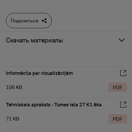
Поделиться
Скачать материалы
Informācija par vizualizācijām
106 KB
PDF
Tehniskais apraksts - Tumes iela 27 K1 ēka
71 KB
PDF