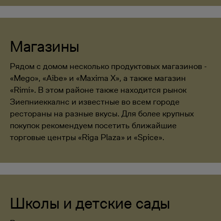
Магазины
Рядом с домом несколько продуктовых магазинов -
«Mego», «Aibe» и «Maxima X», а также магазин
«Rimi». В этом районе также находится рынок
Зиепниеккалнс и известные во всем городе
рестораны на разные вкусы. Для более крупных
покупок рекомендуем посетить ближайшие
торговые центры «Riga Plaza» и «Spice».
Школы и детские сады