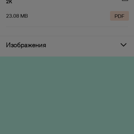
2K
23.08 MB
PDF
Изображения