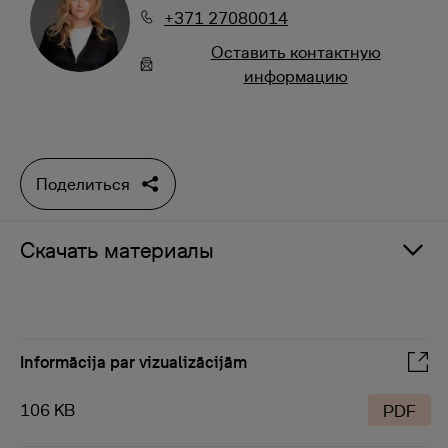
+371 27080014
Oставить контактную
информацию
Поделиться
Скачать материалы
Informācija par vizualizācijām
106 KB
PDF