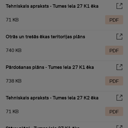
Tehniskais apraksts - Tumes iela 27 K1 ēka
71 KB
PDF
Otrās un trešās ēkas teritorijas plāns
740 KB
PDF
Pārdošanas plāns - Tumes iela 27 K1 ēka
738 KB
PDF
Tehniskais apraksts - Tumes iela 27 K2 ēka
71 KB
PDF