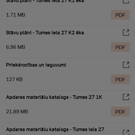
Stāvu plāni - Tumes iela 27 K1 ēka
1.71 MB
PDF
Stāvu plāni - Tumes iela 27 K2 ēka
6.96 MB
PDF
Priekšrocības un ieguvumi
127 KB
PDF
Apdares materiālu katalogs - Tumes 27 1K
21.89 MB
PDF
Apdares materiālu katalogs - Tumes iela 27