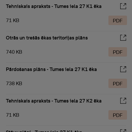
Tehniskais apraksts - Tumes iela 27 K1 ēka
71 KB
PDF
Otrās un trešās ēkas teritorijas plāns
740 KB
PDF
Pārdošanas plāns - Tumes iela 27 K1 ēka
738 KB
PDF
Tehniskais apraksts - Tumes iela 27 K2 ēka
71 KB
PDF