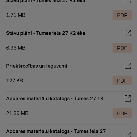
Stāvu plāni - Tumes iela 27 K1 ēka
1.71 MB
PDF
Stāvu plāni - Tumes iela 27 K2 ēka
6.96 MB
PDF
Priekšrocības un ieguvumi
127 KB
PDF
Apdares materiālu katalogs - Tumes 27 1K
21.89 MB
PDF
Apdares materiālu katalogs - Tumes iela 27