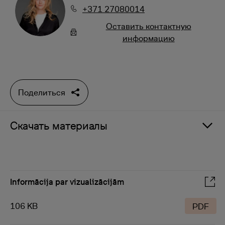
+371 27080014
Oставить контактную
информацию
Поделиться
Скачать материалы
Informācija par vizualizācijām
106 KB
PDF