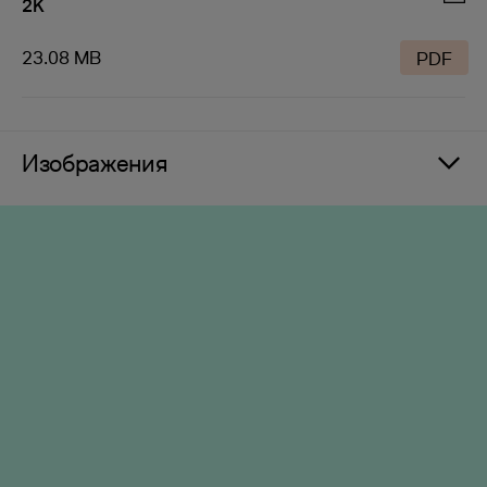
2K
23.08 MB
PDF
Изображения