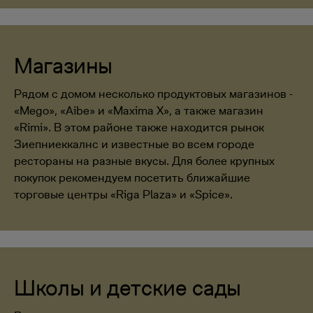
Магазины
Рядом с домом несколько продуктовых магазинов -
«Mego», «Aibe» и «Maxima X», а также магазин
«Rimi». В этом районе также находится рынок
Зиепниеккалнс и известные во всем городе
рестораны на разные вкусы. Для более крупных
покупок рекомендуем посетить ближайшие
торговые центры «Riga Plaza» и «Spice».
Школы и детские сады