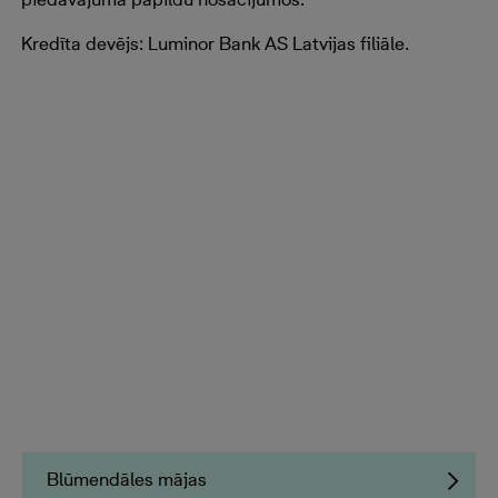
Kredīta devējs: Luminor Bank AS Latvijas filiāle.
Blūmendāles mājas