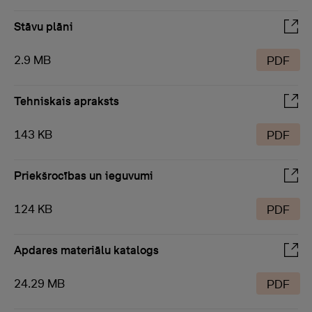
Stāvu plāni
2.9 MB
PDF
Tehniskais apraksts
143 KB
PDF
Priekšrocības un ieguvumi
124 KB
PDF
Apdares materiālu katalogs
24.29 MB
PDF