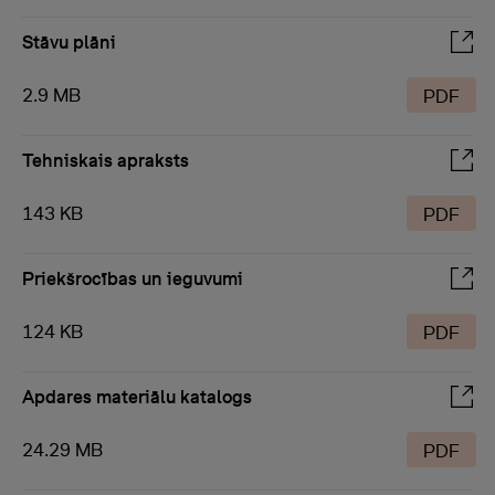
Stāvu plāni
2.9 MB
PDF
Tehniskais apraksts
143 KB
PDF
Priekšrocības un ieguvumi
124 KB
PDF
Apdares materiālu katalogs
24.29 MB
PDF