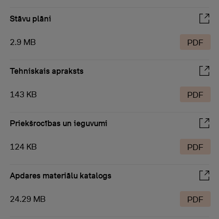
Stāvu plāni
2.9 MB
PDF
Tehniskais apraksts
143 KB
PDF
Priekšrocības un ieguvumi
124 KB
PDF
Apdares materiālu katalogs
24.29 MB
PDF