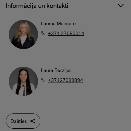
Informācija un kontakti
Lauma Meimere
+371 27080014
Laura Bērziņa
+37127089894
Dalīties