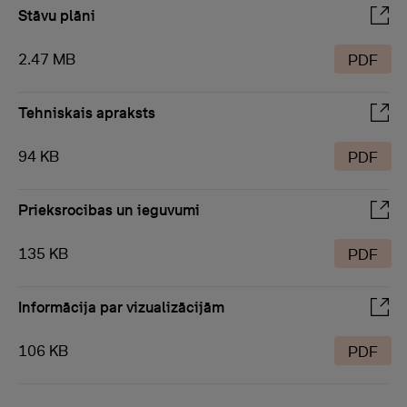
Stāvu plāni
2.47 MB
PDF
Tehniskais apraksts
94 KB
PDF
Prieksrocibas un ieguvumi
135 KB
PDF
Informācija par vizualizācijām
106 KB
PDF