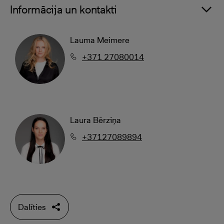
Informācija un kontakti
Lauma Meimere
+371 27080014
Laura Bērziņa
+37127089894
Dalīties