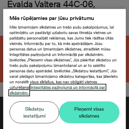
Evalda Valtera 44C-06,
3 -istabu dzīvoklis,
Mēs rūpējamies par jūsu privātumu
Platība 59,4 m²
Mēs izmantojam sīkdatnes un trešo pušu pakalpojumus, lai
optimizētu un pastāvīgi uzlabotu savas tīmekļa vietnes un
palīdzētu personalizēt reklāmas, kas Jums tiek rādītas citās
vietnēs. Informāciju par to, kā mēs apstrādājam Jūsu
Šis dzīvoklis ir pārdots. Vēlaties atrast kaut
personas datus un izmantojam sīkdatnes, atradīsiet mūsu
Integritātes paziņojumā un Informācijā par sīkdatnēm.
ko līdzīgu?
Izvēloties „Pieņemt visas sīkdatnes”, Jūs piekrītat sīkdatņu un
trešo pušu pakalpojumu izmantošanai un ar to saistīto
Meklēt citu dzīvokli
personas datu apstrādei. Izvēloties „Sīkdatņu iestatījumi”, Jūs
varat pielāgot izmantojamo sīkdatņu kategorijas, kas jāievieto
un noraidīt visus sīkfailus, kas nav obligāti vietnes
uzturēšanai.
Integritātes paziņojumā un Informācijā par
sīkdatnēm.
Sīkdatņu
Pieņemt visas
iestatījumi
sīkdatnes