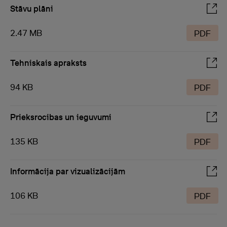
Stāvu plāni
2.47 MB
PDF
Tehniskais apraksts
94 KB
PDF
Prieksrocibas un ieguvumi
135 KB
PDF
Informācija par vizualizācijām
106 KB
PDF