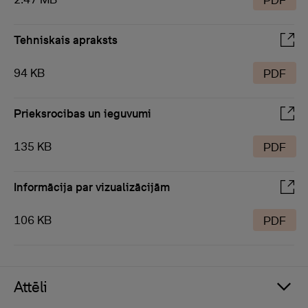
PDF
Tehniskais apraksts
94 KB
PDF
Prieksrocibas un ieguvumi
135 KB
PDF
Informācija par vizualizācijām
106 KB
PDF
Attēli