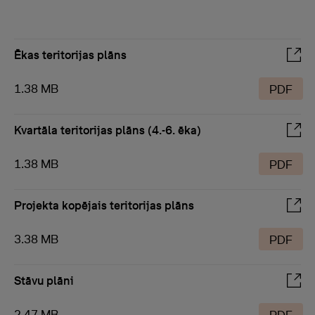
Ēkas teritorijas plāns
1.38 MB
PDF
Kvartāla teritorijas plāns (4.-6. ēka)
1.38 MB
PDF
Projekta kopējais teritorijas plāns
3.38 MB
PDF
Stāvu plāni
2.47 MB