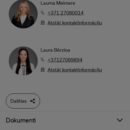
Lauma Meimere
+371 27080014
Atstāt kontaktinformāciju
Laura Bērziņa
+37127089894
Atstāt kontaktinformāciju
Dalīties
Dokumenti