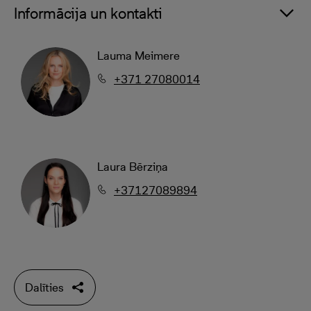
Informācija un kontakti
Lauma Meimere
+371 27080014
Laura Bērziņa
+37127089894
Dalīties