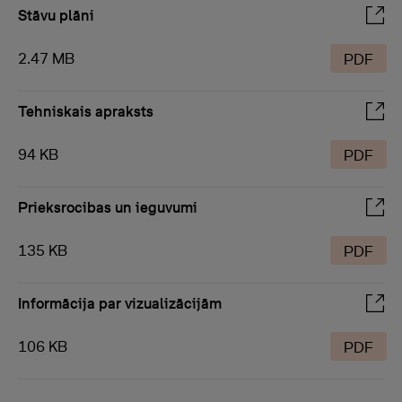
Stāvu plāni
2.47 MB
PDF
Tehniskais apraksts
94 KB
PDF
Prieksrocibas un ieguvumi
135 KB
PDF
Informācija par vizualizācijām
106 KB
PDF