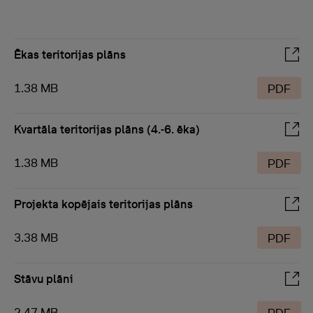
Ēkas teritorijas plāns
1.38 MB
PDF
Kvartāla teritorijas plāns (4.-6. ēka)
1.38 MB
PDF
Projekta kopējais teritorijas plāns
3.38 MB
PDF
Stāvu plāni
2.47 MB