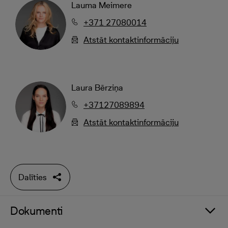
Lauma Meimere
+371 27080014
Atstāt kontaktinformāciju
Laura Bērziņa
+37127089894
Atstāt kontaktinformāciju
Dalīties
Dokumenti