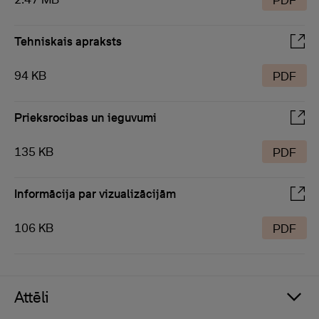
PDF
Tehniskais apraksts
94 KB
PDF
Prieksrocibas un ieguvumi
135 KB
PDF
Informācija par vizualizācijām
106 KB
PDF
Attēli