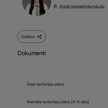
Atstāt kontaktinformāciju
Dalīties
Dokumenti
Ēkas teritorijas plāns
Kvartāla teritorijas plāns (4.-6. ēka)