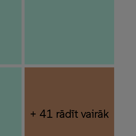
+ 41 rādīt vairāk