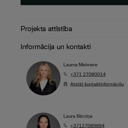
Projekta attīstība
Informācija un kontakti
Lauma Meimere
+371 27080014
Atstāt kontaktinformāciju
Laura Bērziņa
+37127089894