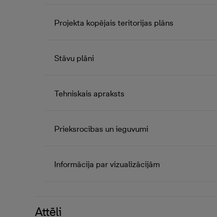
Projekta kopējais teritorijas plāns
Stāvu plāni
Tehniskais apraksts
Prieksrocibas un ieguvumi
Informācija par vizualizācijām
Attēli