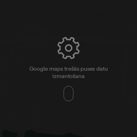
Google maps trešās puses datu
izmantošana