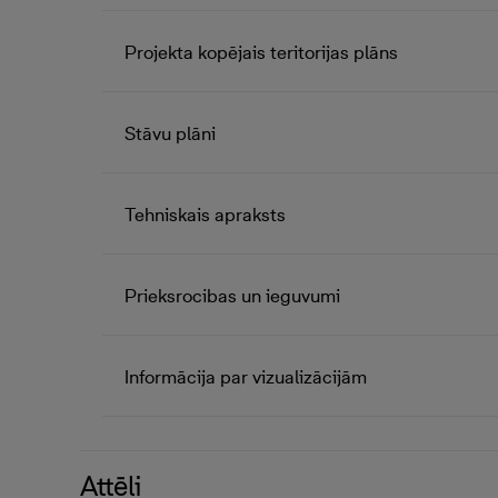
Projekta kopējais teritorijas plāns
Stāvu plāni
Tehniskais apraksts
Prieksrocibas un ieguvumi
Informācija par vizualizācijām
Attēli