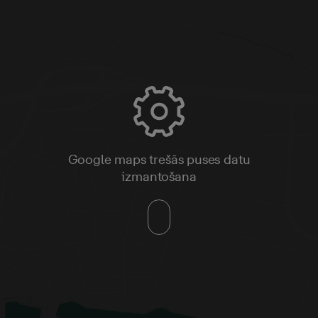
Google maps trešās puses datu
izmantošana