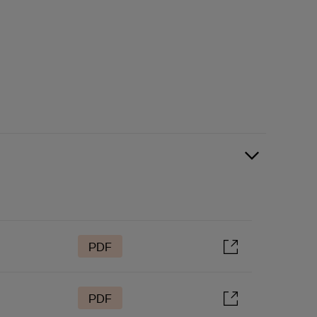
PDF
PDF