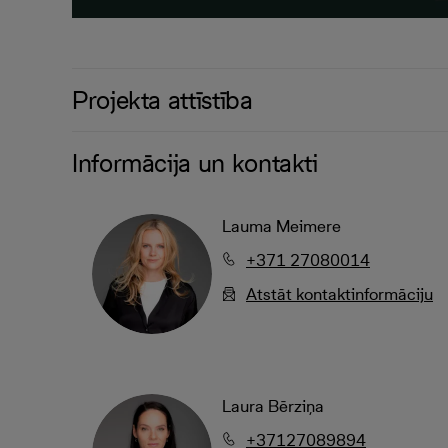
Projekta attīstība
Informācija un kontakti
Lauma Meimere
+371 27080014
Atstāt kontaktinformāciju
Laura Bērziņa
+37127089894