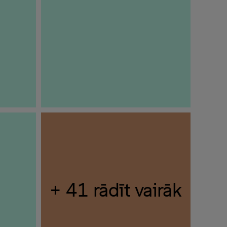
+ 41 rādīt vairāk