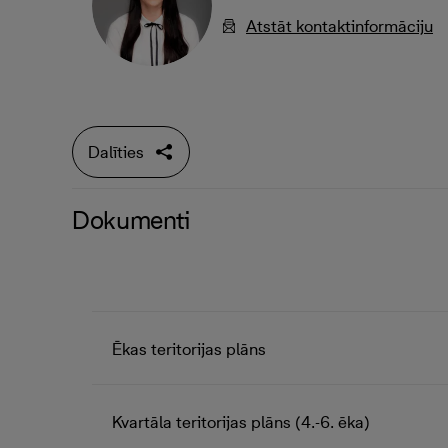
Atstāt kontaktinformāciju
Dalīties
Dokumenti
Ēkas teritorijas plāns
Kvartāla teritorijas plāns (4.-6. ēka)