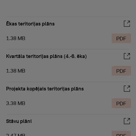
Ēkas teritorijas plāns
1.38 MB
PDF
Kvartāla teritorijas plāns (4.-6. ēka)
1.38 MB
PDF
Projekta kopējais teritorijas plāns
3.38 MB
PDF
Stāvu plāni
2.47 MB