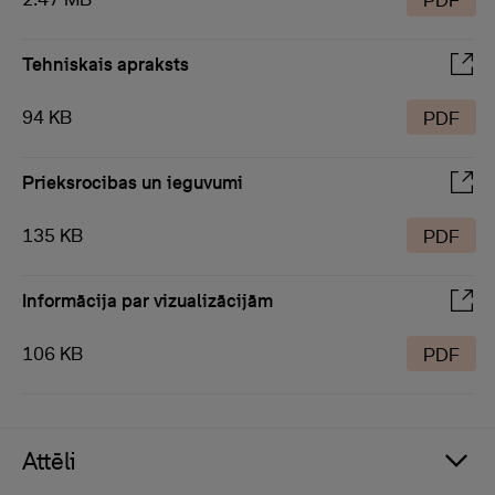
PDF
Tehniskais apraksts
94 KB
PDF
Prieksrocibas un ieguvumi
135 KB
PDF
Informācija par vizualizācijām
106 KB
PDF
Attēli