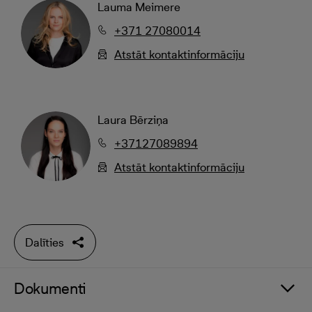
Lauma Meimere
+371 27080014
Atstāt kontaktinformāciju
Laura Bērziņa
+37127089894
Atstāt kontaktinformāciju
Dalīties
Dokumenti