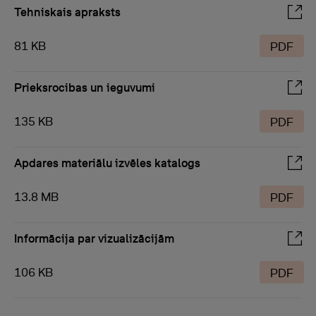
Tehniskais apraksts
81 KB
PDF
Prieksrocibas un ieguvumi
135 KB
PDF
Apdares materiālu izvēles katalogs
13.8 MB
PDF
Informācija par vizualizācijām
106 KB
PDF