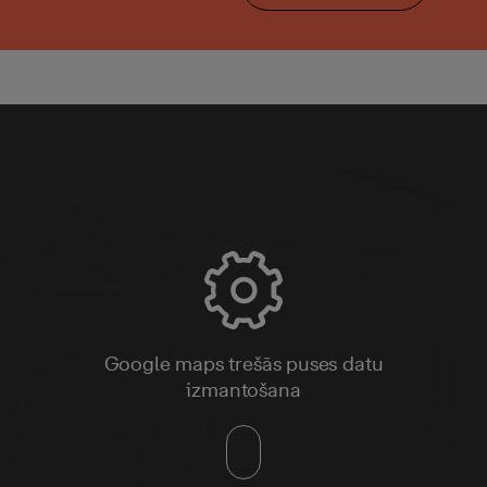
Google maps trešās puses datu
izmantošana