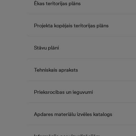
Ēkas teritorijas plāns
Projekta kopējais teritorijas plāns
Stāvu plāni
Tehniskais apraksts
Prieksrocibas un ieguvumi
Apdares materiālu izvēles katalogs