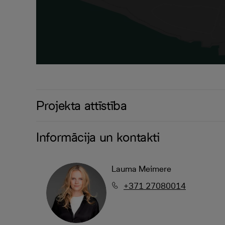
Projekta attīstība
Informācija un kontakti
Lauma Meimere
+371 27080014