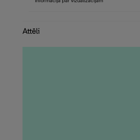
Informācija par vizualizācijām
Attēli