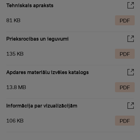
Tehniskais apraksts
81 KB
PDF
Prieksrocibas un ieguvumi
135 KB
PDF
Apdares materiālu izvēles katalogs
13.8 MB
PDF
Informācija par vizualizācijām
106 KB
PDF