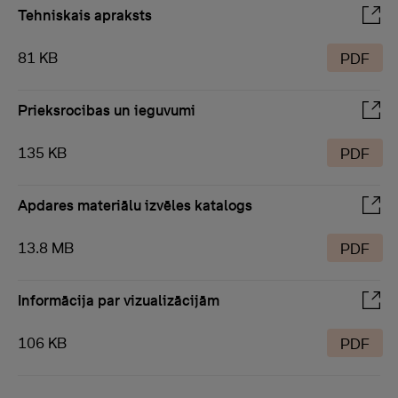
Tehniskais apraksts
81 KB
PDF
Prieksrocibas un ieguvumi
135 KB
PDF
Apdares materiālu izvēles katalogs
13.8 MB
PDF
Informācija par vizualizācijām
106 KB
PDF