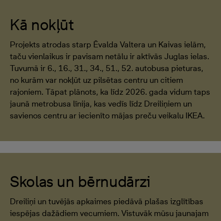
Kā nokļūt
Projekts atrodas starp Ēvalda Valtera un Kaivas ielām,
taču vienlaikus ir pavisam netālu ir aktīvās Juglas ielas.
Tuvumā ir 6., 16., 31., 34., 51., 52. autobusa pieturas,
no kurām var nokļūt uz pilsētas centru un citiem
rajoniem. Tāpat plānots, ka līdz 2026. gada vidum taps
jaunā metrobusa līnija, kas vedīs līdz Dreiliņiem un
savienos centru ar iecienīto mājas preču veikalu IKEA.
Skolas un bērnudārzi
Dreiliņi un tuvējās apkaimes piedāvā plašas izglītības
iespējas dažādiem vecumiem. Vistuvāk mūsu jaunajam