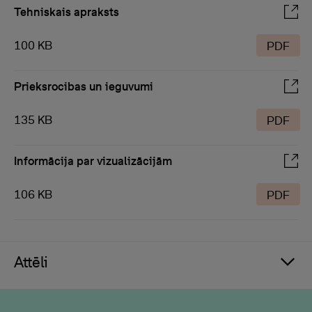
Tehniskais apraksts
100 KB
PDF
Prieksrocibas un ieguvumi
135 KB
PDF
Informācija par vizualizācijām
106 KB
PDF
Attēli