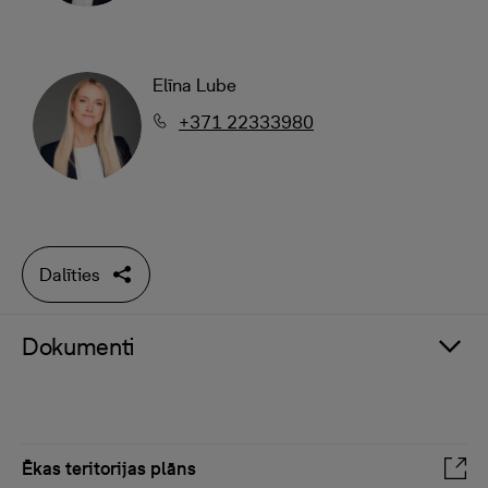
Elīna Lube
+371 22333980
Dalīties
Dokumenti
Ēkas teritorijas plāns