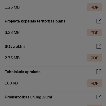
1.26 MB
PDF
Projekta kopējais teritorijas plāns
3.38 MB
PDF
Stāvu plāni
2.75 MB
PDF
Tehniskais apraksts
100 KB
PDF
Prieksrocibas un ieguvumi