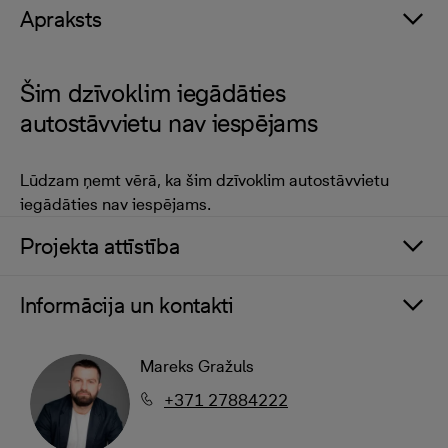
Apraksts
Šim dzīvoklim iegādāties
autostāvvietu nav iespējams
Lūdzam ņemt vērā, ka šim dzīvoklim autostāvvietu
iegādāties nav iespējams.
Projekta attīstība
Informācija un kontakti
Mareks Gražuls
+371 27884222