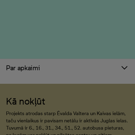
Par apkaimi
Kā nokļūt
Projekts atrodas starp Ēvalda Valtera un Kaivas ielām,
taču vienlaikus ir pavisam netālu ir aktīvās Juglas ielas.
Tuvumā ir 6., 16., 31., 34., 51., 52. autobusa pieturas,