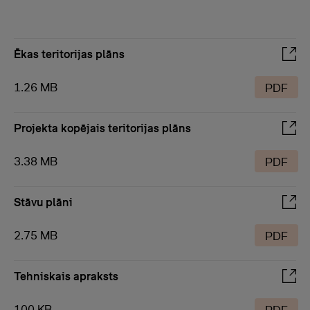
Ēkas teritorijas plāns
1.26 MB
PDF
Projekta kopējais teritorijas plāns
3.38 MB
PDF
Stāvu plāni
2.75 MB
PDF
Tehniskais apraksts
100 KB