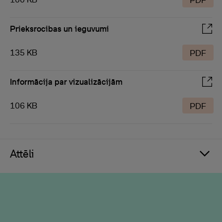
PDF
Prieksrocibas un ieguvumi
135 KB
PDF
Informācija par vizualizācijām
106 KB
PDF
Attēli