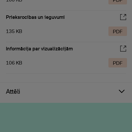
PDF
Prieksrocibas un ieguvumi
135 KB
PDF
Informācija par vizualizācijām
106 KB
PDF
Attēli