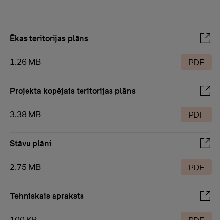
Ēkas teritorijas plāns
1.26 MB
PDF
Projekta kopējais teritorijas plāns
3.38 MB
PDF
Stāvu plāni
2.75 MB
PDF
Tehniskais apraksts
100 KB