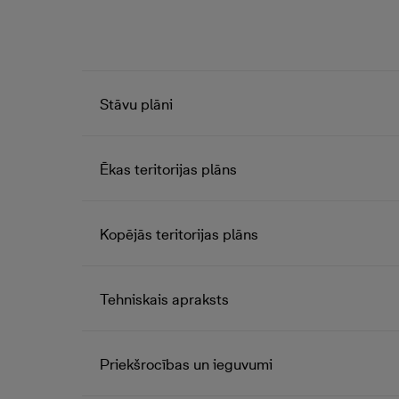
Stāvu plāni
Ēkas teritorijas plāns
Kopējās teritorijas plāns
Tehniskais apraksts
Priekšrocības un ieguvumi