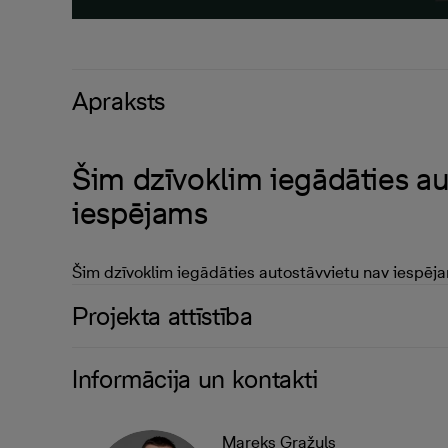
Apraksts
Šim dzīvoklim iegādāties au
iespējams
Šim dzīvoklim iegādāties autostāvvietu nav iespēj
Projekta attīstība
Informācija un kontakti
Mareks Gražuls