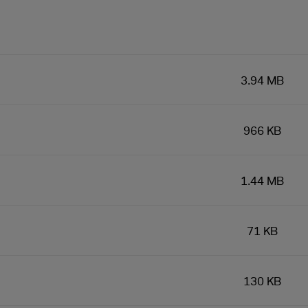
3.94 MB
966 KB
1.44 MB
71 KB
130 KB