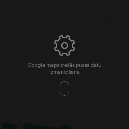
Google maps trešās puses datu
izmantošana