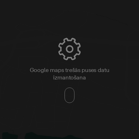
Google maps trešās puses datu
izmantošana