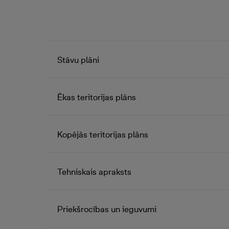
Stāvu plāni
Ēkas teritorijas plāns
Kopējās teritorijas plāns
Tehniskais apraksts
Priekšrocības un ieguvumi