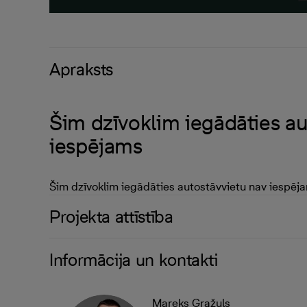
Apraksts
Šim dzīvoklim iegādāties au
iespējams
Šim dzīvoklim iegādāties autostāvvietu nav iespēj
Projekta attīstība
Informācija un kontakti
Mareks Gražuls