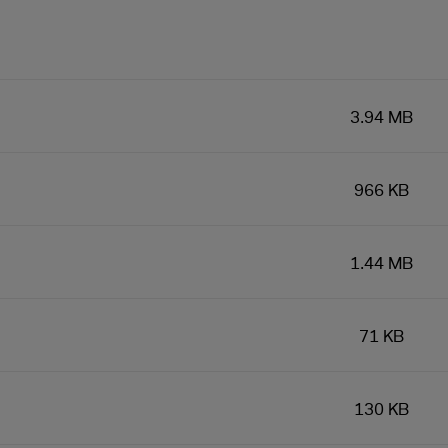
3.94 MB
966 KB
1.44 MB
71 KB
130 KB