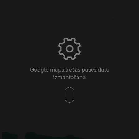
Google maps trešās puses datu
izmantošana