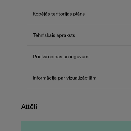
Kopējās teritorijas plāns
Tehniskais apraksts
Priekšrocības un ieguvumi
Informācija par vizualizācijām
Attēli