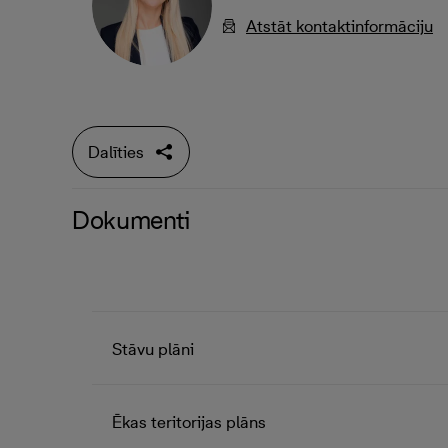
Atstāt kontaktinformāciju
Dalīties
Dokumenti
Stāvu plāni
Ēkas teritorijas plāns