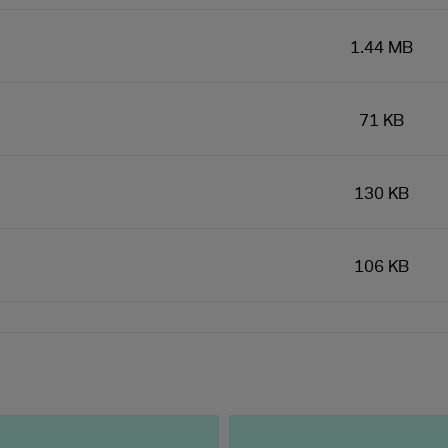
1.44 MB
71 KB
130 KB
106 KB