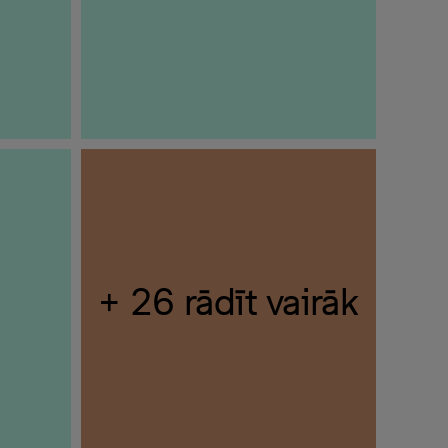
+ 26 rādīt vairāk