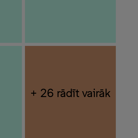
+ 26 rādīt vairāk