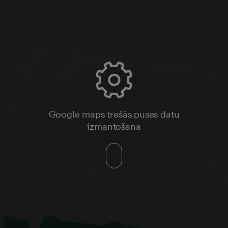
Google maps trešās puses datu
izmantošana