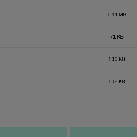
1.44 MB
71 KB
130 KB
106 KB