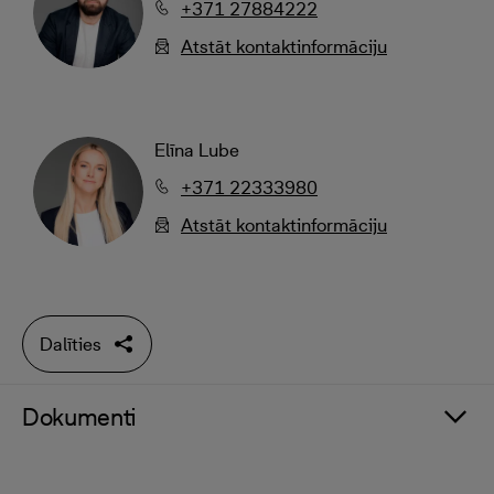
+371 27884222
Atstāt kontaktinformāciju
Elīna Lube
+371 22333980
Atstāt kontaktinformāciju
Dalīties
Dokumenti