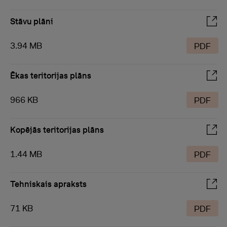
Stāvu plāni
3.94 MB
PDF
Ēkas teritorijas plāns
966 KB
PDF
Kopējās teritorijas plāns
1.44 MB
PDF
Tehniskais apraksts
71 KB
PDF