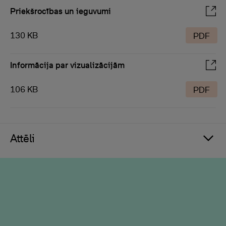
Priekšrocības un ieguvumi
130 KB
PDF
Informācija par vizualizācijām
106 KB
PDF
Attēli