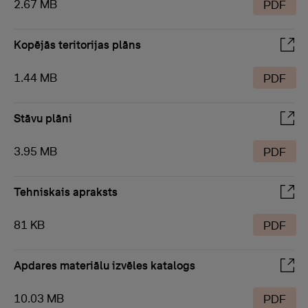
2.67 MB
PDF
Kopējās teritorijas plāns
1.44 MB
PDF
Stāvu plāni
3.95 MB
PDF
Tehniskais apraksts
81 KB
PDF
Apdares materiālu izvēles katalogs
10.03 MB
PDF