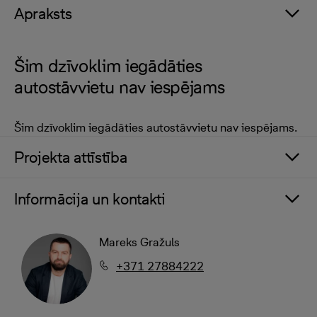
Apraksts
Šim dzīvoklim iegādāties
autostāvvietu nav iespējams
Šim dzīvoklim iegādāties autostāvvietu nav iespējams.
Projekta attīstība
Informācija un kontakti
Mareks Gražuls
+371 27884222