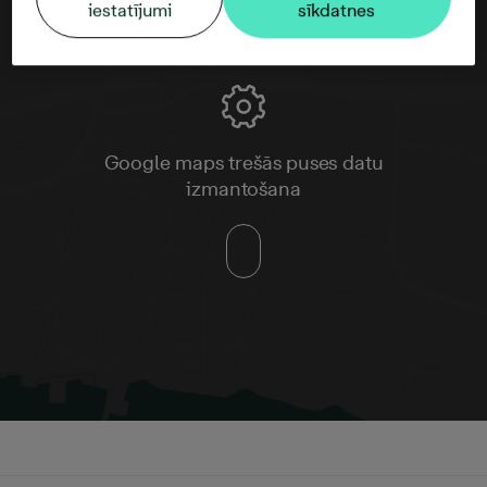
iestatījumi
sīkdatnes
Google maps trešās puses datu
izmantošana