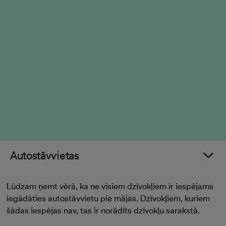
Autostāvvietas
Lūdzam ņemt vērā, ka ne visiem dzīvokļiem ir iespējams
iegādāties autostāvvietu pie mājas. Dzīvokļiem, kuriem
šādas iespējas nav, tas ir norādīts dzīvokļu sarakstā.