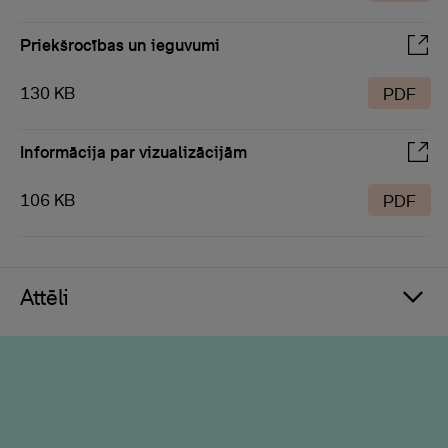
Priekšrocības un ieguvumi
130 KB
PDF
Informācija par vizualizācijām
106 KB
PDF
Attēli