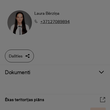
Laura Bērziņa
+37127089894
Dalīties
Dokumenti
Ēkas teritorijas plāns