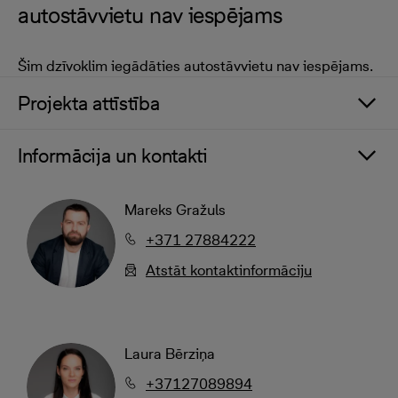
autostāvvietu nav iespējams
Šim dzīvoklim iegādāties autostāvvietu nav iespējams.
Projekta attīstība
Informācija un kontakti
Mareks Gražuls
+371 27884222
Atstāt kontaktinformāciju
Laura Bērziņa
+37127089894