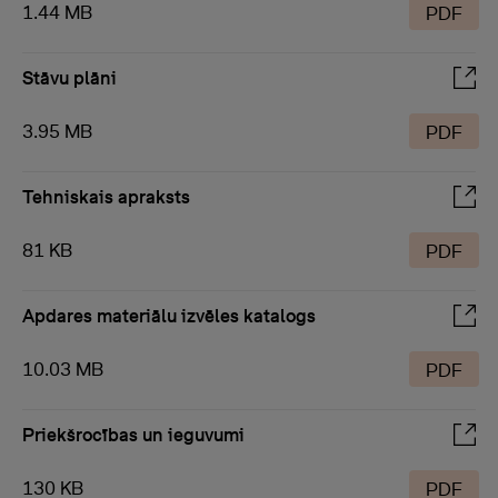
1.44 MB
PDF
Stāvu plāni
3.95 MB
PDF
Tehniskais apraksts
81 KB
PDF
Apdares materiālu izvēles katalogs
10.03 MB
PDF
Priekšrocības un ieguvumi
130 KB
PDF