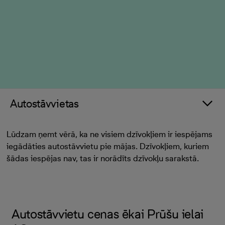
Autostāvvietas
Lūdzam ņemt vērā, ka ne visiem dzīvokļiem ir iespējams
iegādāties autostāvvietu pie mājas. Dzīvokļiem, kuriem
šādas iespējas nav, tas ir norādīts dzīvokļu sarakstā.
Autostāvvietu cenas ēkai Prūšu ielai