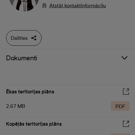
Atstāt kontaktinformāciju
Dalīties
Dokumenti
Ēkas teritorijas plāns
2.67 MB
PDF
Kopējās teritorijas plāns