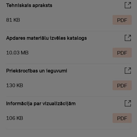
Tehniskais apraksts
81 KB
PDF
Apdares materiālu izvēles katalogs
10.03 MB
PDF
Priekšrocības un ieguvumi
130 KB
PDF
Informācija par vizualizācijām
106 KB
PDF