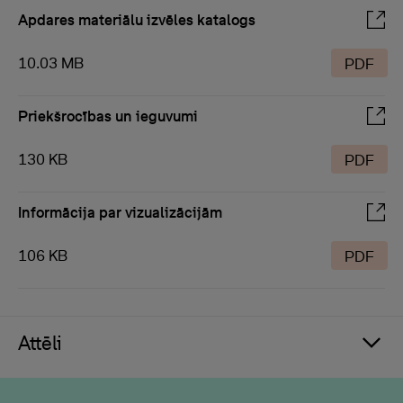
Apdares materiālu izvēles katalogs
10.03 MB
PDF
Priekšrocības un ieguvumi
130 KB
PDF
Informācija par vizualizācijām
106 KB
PDF
Attēli