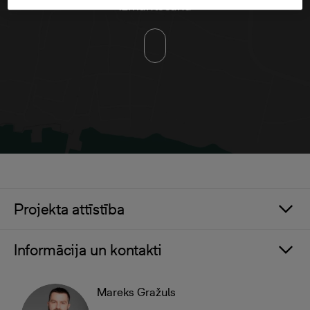
izmantošana
Projekta attīstība
Informācija un kontakti
Mareks Gražuls