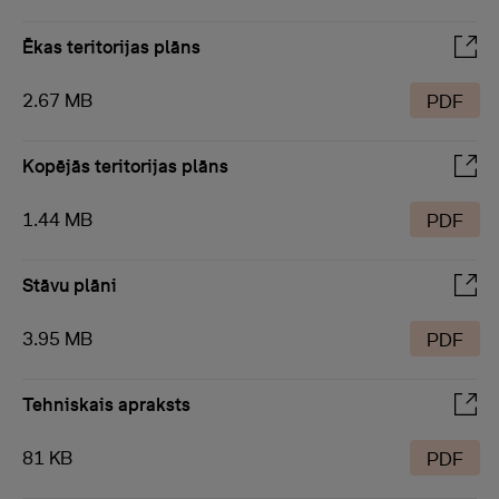
Ēkas teritorijas plāns
2.67 MB
PDF
Kopējās teritorijas plāns
1.44 MB
PDF
Stāvu plāni
3.95 MB
PDF
Tehniskais apraksts
81 KB
PDF