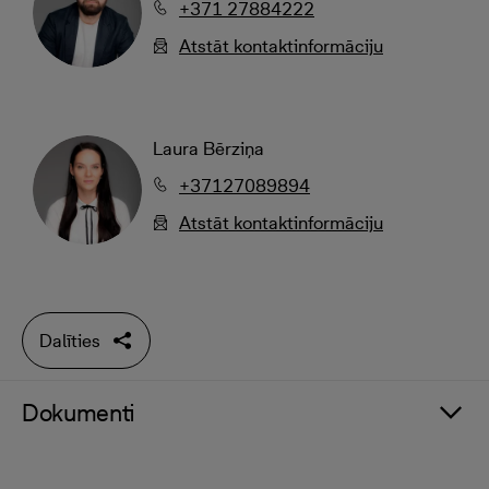
+371 27884222
Atstāt kontaktinformāciju
Laura Bērziņa
+37127089894
Atstāt kontaktinformāciju
Dalīties
Dokumenti