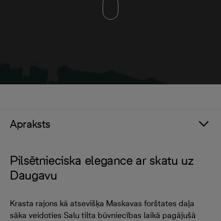
Apraksts
Pilsētnieciska elegance ar skatu uz
Daugavu
Krasta rajons kā atsevišķa Maskavas forštates daļa
sāka veidoties Salu tilta būvniecības laikā pagājušā