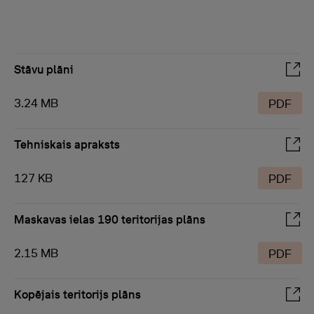
Stāvu plāni
3.24 MB
PDF
Tehniskais apraksts
127 KB
PDF
Maskavas ielas 190 teritorijas plāns
2.15 MB
PDF
Kopējais teritorijs plāns