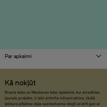
Par apkaimi
Kā nokļūt
Krasta ielas un Maskavas ielas apkaimē, kur atradīsies
jaunais projekts, ir labi attīstīta infrastruktūra, tādēļ
jebkura pilsētas daļa sasniedzama viegli un ērti gan ar