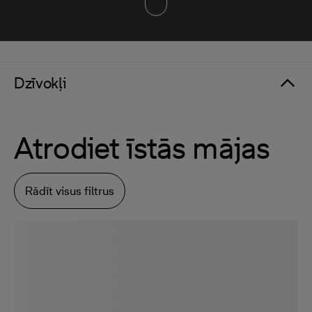
Dzīvokļi
Atrodiet īstās mājas
Rādīt visus filtrus