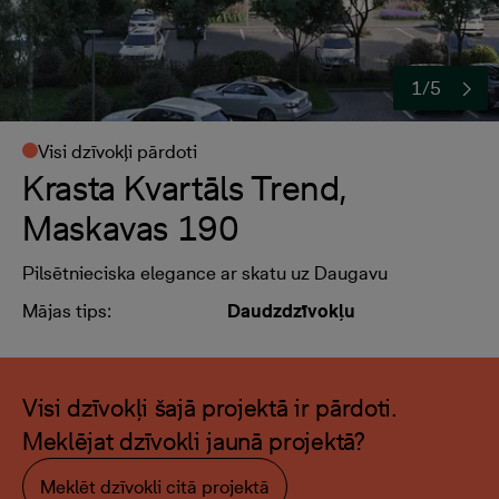
1/5
Visi dzīvokļi pārdoti
Krasta Kvartāls Trend,
Maskavas 190
Pilsētnieciska elegance ar skatu uz Daugavu
Mājas tips:
Daudzdzīvokļu
Visi dzīvokļi šajā projektā ir pārdoti.
Meklējat dzīvokli jaunā projektā?
Meklēt dzīvokli citā projektā