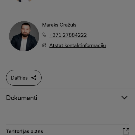
Mareks Gražuls
+371 27884222
Atstāt kontaktinformāciju
Dalīties
Dokumenti
Teritorijas plāns