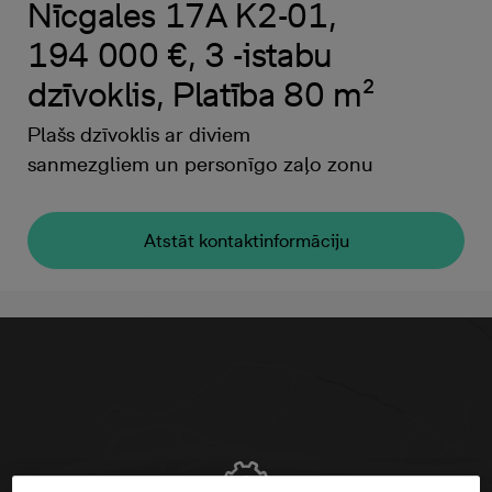
Nīcgales 17A K2-01,
194 000 €, 3 -istabu
dzīvoklis, Platība 80 m²
Plašs dzīvoklis ar diviem
sanmezgliem un personīgo zaļo zonu
Atstāt kontaktinformāciju