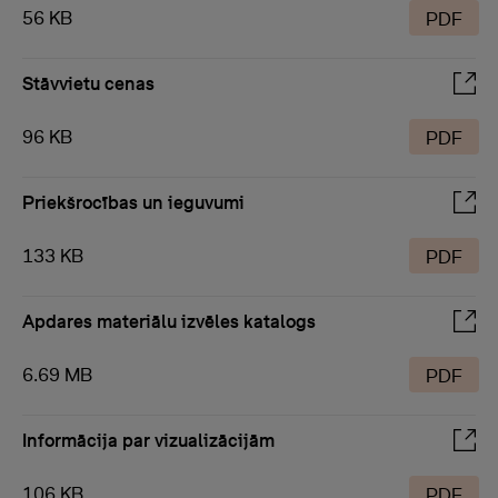
56 KB
PDF
Stāvvietu cenas
96 KB
PDF
Priekšrocības un ieguvumi
133 KB
PDF
Apdares materiālu izvēles katalogs
6.69 MB
PDF
Informācija par vizualizācijām
106 KB
PDF