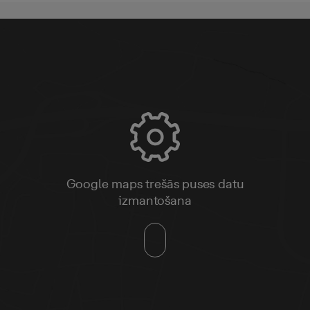
Google maps trešās puses datu
izmantošana