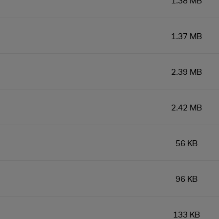
1.38 MB
1.37 MB
2.39 MB
2.42 MB
56 KB
96 KB
133 KB