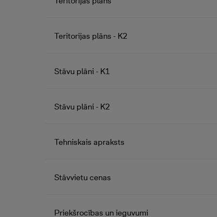
Teritorijas plāns
Teritorijas plāns - K2
Stāvu plāni - K1
Stāvu plāni - K2
Tehniskais apraksts
Stāvvietu cenas
Priekšrocības un ieguvumi