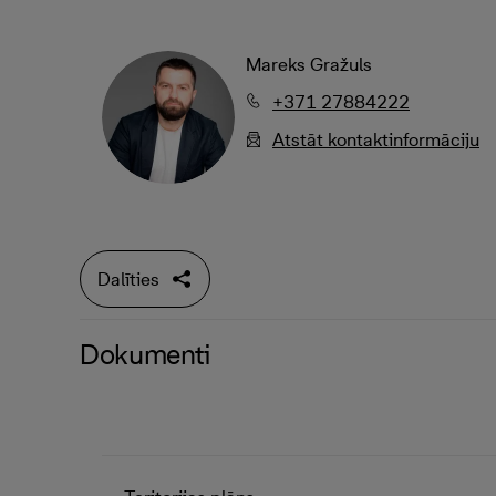
Mareks Gražuls
+371 27884222
Atstāt kontaktinformāciju
Dalīties
Dokumenti